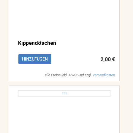
Kippendöschen
2,00 €
HINZUFÜGEN
alle Preise inkl. MwSt und zzgl.
Versandkosten