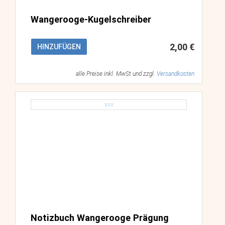
Wangerooge-Kugelschreiber
2,00 €
HINZUFÜGEN
alle Preise inkl. MwSt und zzgl.
Versandkosten
Notizbuch Wangerooge Prägung