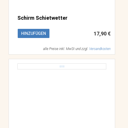
Schirm Schietwetter
17,90 €
HINZUFÜGEN
alle Preise inkl. MwSt und zzgl.
Versandkosten