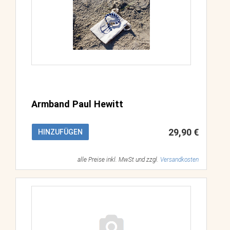
Armband Paul Hewitt
29,90 €
HINZUFÜGEN
alle Preise inkl. MwSt und zzgl.
Versandkosten