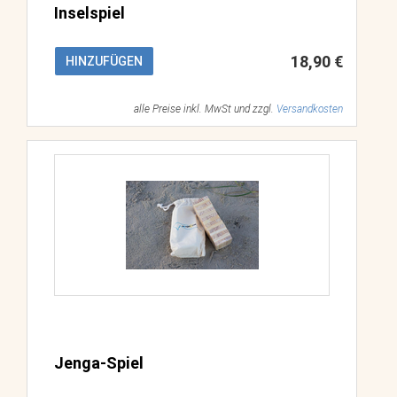
Inselspiel
18,90 €
HINZUFÜGEN
alle Preise inkl. MwSt und zzgl.
Versandkosten
Jenga-Spiel