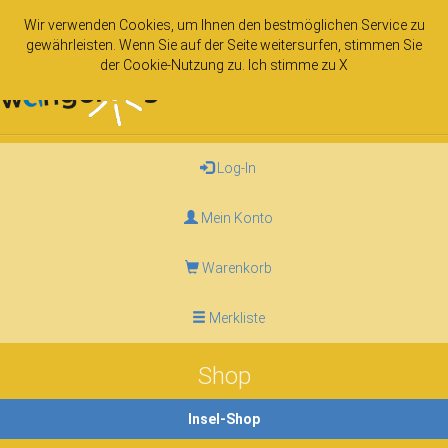
Wir verwenden Cookies, um Ihnen den bestmöglichen Service zu
gewährleisten. Wenn Sie auf der Seite weitersurfen, stimmen Sie
der
Cookie-Nutzung
zu. Ich stimme zu
X
Tog
nav
Log-In
Mein Konto
Warenkorb
Merkliste
Shop
Insel-Shop