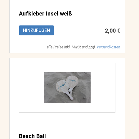
Aufkleber Insel weiß
2,00 €
HINZUFÜGEN
alle Preise inkl. MwSt und zzgl.
Versandkosten
Beach Ball