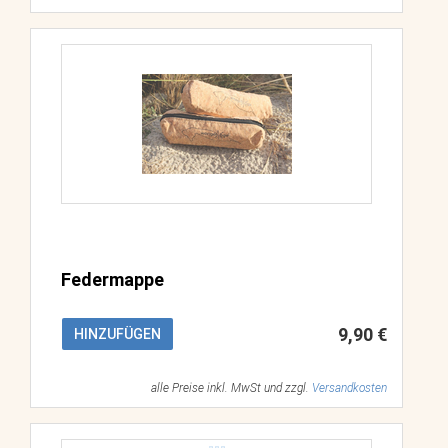
Federmappe
9,90 €
HINZUFÜGEN
alle Preise inkl. MwSt und zzgl.
Versandkosten