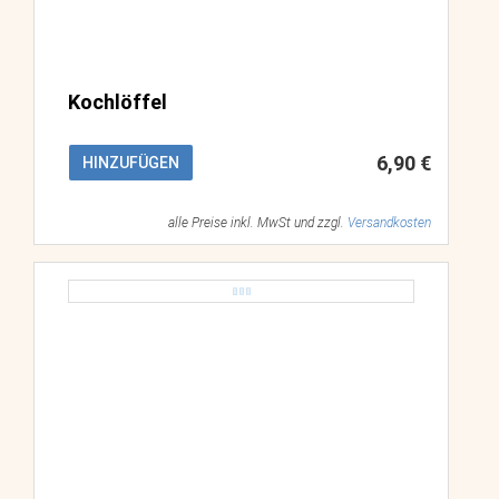
Kochlöffel
6,90 €
HINZUFÜGEN
alle Preise inkl. MwSt und zzgl.
Versandkosten