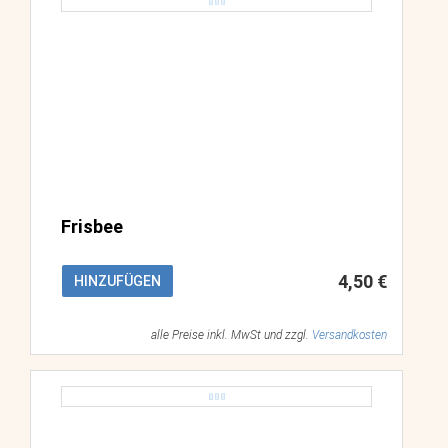
Frisbee
4,50 €
HINZUFÜGEN
alle Preise inkl. MwSt und zzgl.
Versandkosten