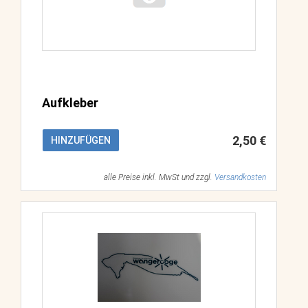
Aufkleber
2,50 €
HINZUFÜGEN
alle Preise inkl. MwSt und zzgl.
Versandkosten