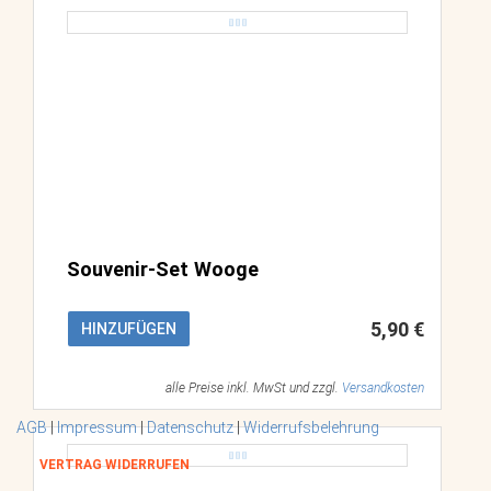
Souvenir-Set Wooge
5,90 €
HINZUFÜGEN
alle Preise inkl. MwSt und zzgl.
Versandkosten
AGB
|
Impressum
|
Datenschutz
|
Widerrufsbelehrung
VERTRAG WIDERRUFEN