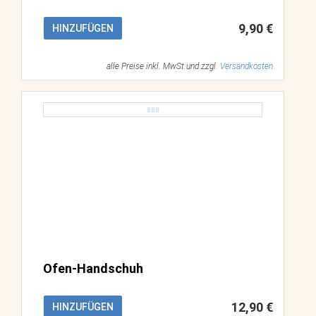
9,90 €
HINZUFÜGEN
alle Preise inkl. MwSt und zzgl.
Versandkosten
Ofen-Handschuh
12,90 €
HINZUFÜGEN