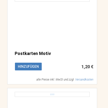
Postkarten Motiv
1,20 €
HINZUFÜGEN
alle Preise inkl. MwSt und zzgl.
Versandkosten