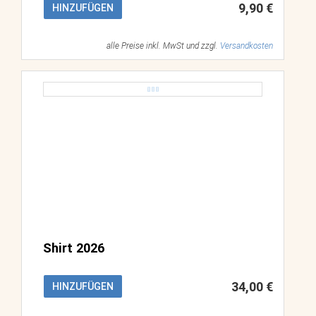
9,90 €
HINZUFÜGEN
alle Preise inkl. MwSt und zzgl.
Versandkosten
Shirt 2026
34,00 €
HINZUFÜGEN