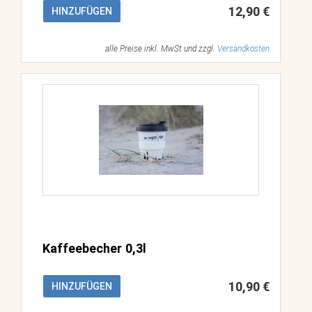
12,90 €
HINZUFÜGEN
alle Preise inkl. MwSt und zzgl.
Versandkosten
Kaffeebecher 0,3l
10,90 €
HINZUFÜGEN