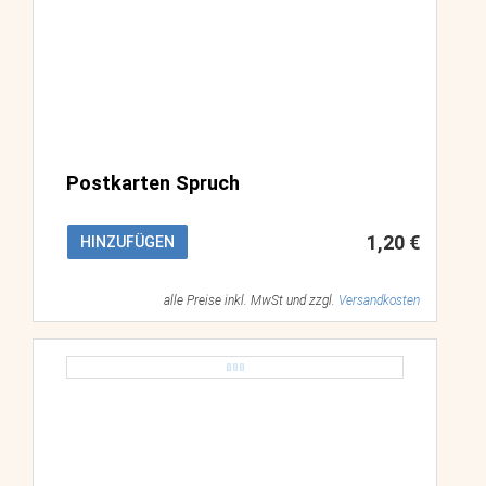
Postkarten Spruch
1,20 €
HINZUFÜGEN
alle Preise inkl. MwSt und zzgl.
Versandkosten