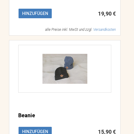
19,90 €
HINZUFÜGEN
alle Preise inkl. MwSt und zzgl.
Versandkosten
Beanie
15,90 €
HINZUFÜGEN