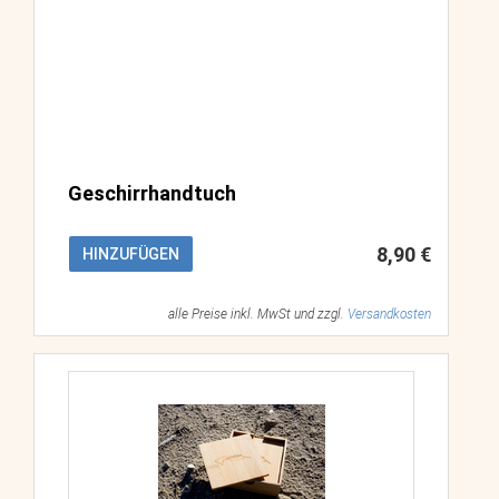
Geschirrhandtuch
8,90 €
HINZUFÜGEN
alle Preise inkl. MwSt und zzgl.
Versandkosten