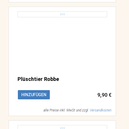
Plüschtier Robbe
9,90 €
HINZUFÜGEN
alle Preise inkl. MwSt und zzgl.
Versandkosten