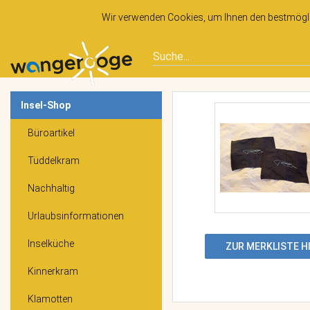
Wir verwenden Cookies, um Ihnen den bestmöglic
Insel-Shop
Büroartikel
Tüddelkram
Nachhaltig
Urlaubsinformationen
Inselküche
ZUR MERKLISTE 
Kinnerkram
Klamotten