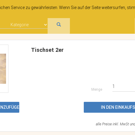
hen Service zu gewährleisten. Wenn Sie auf der Seite weitersurfen, sti
Tischset 2er
Menge
HINZUFÜGEN
IN DEN EINKAU
alle Preise inkl. MwSt un