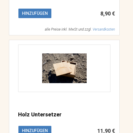
8,90 €
HINZUFÜGEN
alle Preise inkl. MwSt und zzgl.
Versandkosten
Holz Untersetzer
11,90 €
HINZUFÜGEN