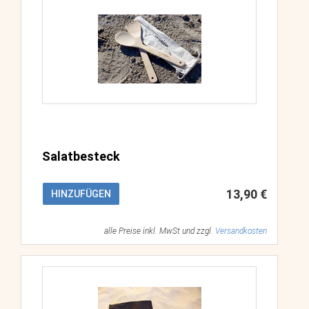
Salatbesteck
13,90 €
HINZUFÜGEN
alle Preise inkl. MwSt und zzgl.
Versandkosten