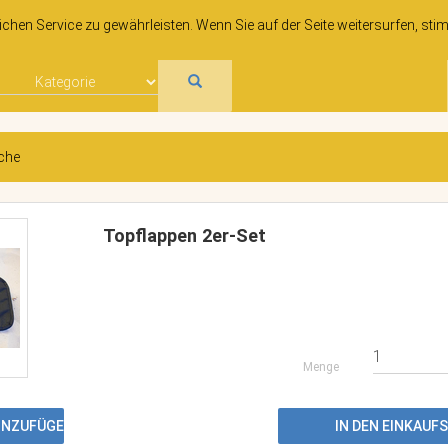
hen Service zu gewährleisten. Wenn Sie auf der Seite weitersurfen, sti
che
Topflappen 2er-Set
Menge
HINZUFÜGEN
IN DEN EINKAU