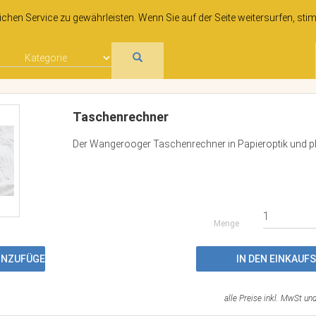
hen Service zu gewährleisten. Wenn Sie auf der Seite weitersurfen, sti
Taschenrechner
Der Wangerooger Taschenrechner in Papieroptik und plas
Menge
HINZUFÜGEN
IN DEN EINKAU
alle Preise inkl. MwSt un