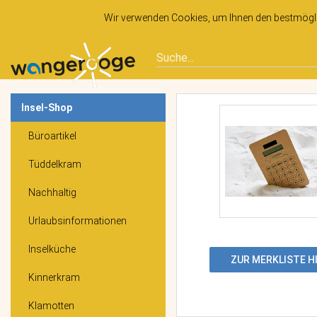
Wir verwenden Cookies, um Ihnen den bestmöglic
Insel-Shop
Büroartikel
Tüddelkram
Nachhaltig
Urlaubsinformationen
Inselküche
ZUR MERKLISTE 
Kinnerkram
Klamotten