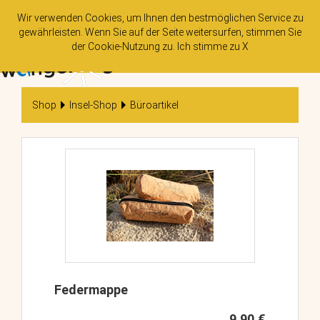
Wir verwenden Cookies, um Ihnen den bestmöglichen Service zu
gewährleisten. Wenn Sie auf der Seite weitersurfen, stimmen Sie
der
Cookie-Nutzung
zu. Ich stimme zu
X
Tog
nav
Shop
Insel-Shop
Büroartikel
Federmappe
9,90 €