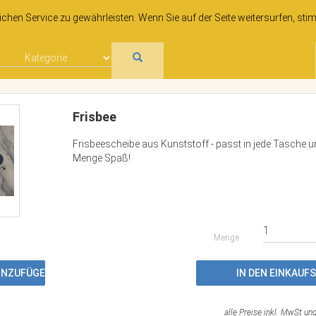
hen Service zu gewährleisten. Wenn Sie auf der Seite weitersurfen, sti
Frisbee
Frisbeescheibe aus Kunststoff - passt in jede Tasche un
Menge Spaß!
Menge
HINZUFÜGEN
IN DEN EINKAU
alle Preise inkl. MwSt un