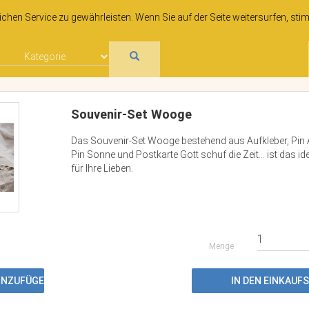
hen Service zu gewährleisten. Wenn Sie auf der Seite weitersurfen, sti
Souvenir-Set Wooge
Das Souvenir-Set Wooge bestehend aus Aufkleber, Pin A
Pin Sonne und Postkarte Gott schuf die Zeit... ist das i
für Ihre Lieben.
Menge
HINZUFÜGEN
IN DEN EINKAU